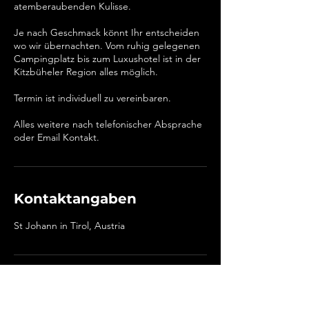
atemberaubenden Kulisse.
Je nach Geschmack könnt Ihr entscheiden
wo wir übernachten. Vom ruhig gelegenen
Campingplatz bis zum Luxushotel ist in der
Kitzbüheler Region alles möglich.
Termin ist individuell zu vereinbaren.
Alles weitere nach telefonischer Absprache
oder Email Kontakt.
Kontaktangaben
St Johann in Tirol, Austria